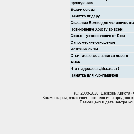
проведению
Божии союзы
Памятка лидеру
Спасение Божие для человечеств
Повиновение Христу во всем
Семья – установление от Бога
Супружеские отношения
Источник силы
Стоит дёшево, а ценится дорого
Аман
Что ты делаешь, Иосафат?
Памятка для курильщиков
(С) 2008-2026, Церковь Христа (Х
Комментарии, замечания, пожелания и предложе
Размещено в дата центре ко