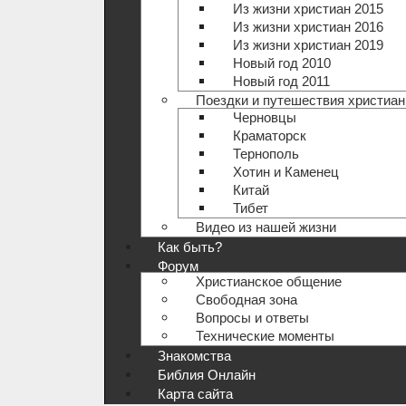
Из жизни христиан 2015
Из жизни христиан 2016
Из жизни христиан 2019
Новый год 2010
Новый год 2011
Поездки и путешествия христиан
Черновцы
Краматорск
Тернополь
Хотин и Каменец
Китай
Тибет
Видео из нашей жизни
Как быть?
Форум
Христианское общение
Свободная зона
Вопросы и ответы
Технические моменты
Знакомства
Библия Онлайн
Карта сайта