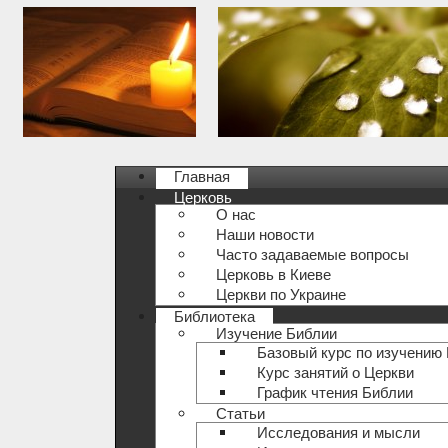
Главная
Церковь
О нас
Наши новости
Часто задаваемые вопросы
Церковь в Киеве
Церкви по Украине
Библиотека
Изучение Библии
Базовый курс по изучению
Курс занятий о Церкви
График чтения Библии
Статьи
Исследования и мысли