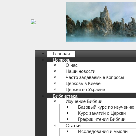
Главная
Церковь
О нас
Наши новости
Часто задаваемые вопросы
Церковь в Киеве
Церкви по Украине
Библиотека
Изучение Библии
Базовый курс по изучению
Курс занятий о Церкви
График чтения Библии
Статьи
Исследования и мысли