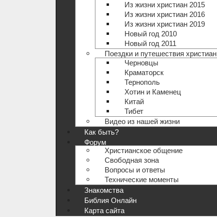
Из жизни христиан 2015
Из жизни христиан 2016
Из жизни христиан 2019
Новый год 2010
Новый год 2011
Поездки и путешествия христиан
Черновцы
Краматорск
Тернополь
Хотин и Каменец
Китай
Тибет
Видео из нашей жизни
Как быть?
Форум
Христианское общение
Свободная зона
Вопросы и ответы
Технические моменты
Знакомства
Библия Онлайн
Карта сайта