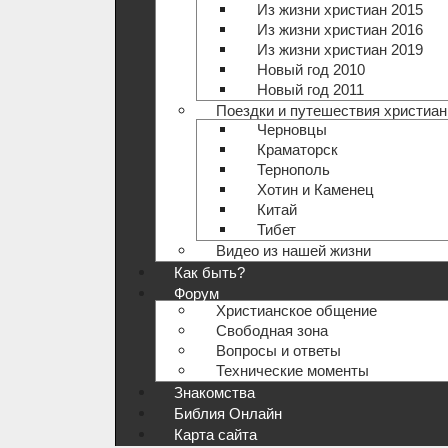
Из жизни христиан 2015
Из жизни христиан 2016
Из жизни христиан 2019
Новый год 2010
Новый год 2011
Поездки и путешествия христиан
Черновцы
Краматорск
Тернополь
Хотин и Каменец
Китай
Тибет
Видео из нашей жизни
Как быть?
Форум
Христианское общение
Свободная зона
Вопросы и ответы
Технические моменты
Знакомства
Библия Онлайн
Карта сайта