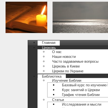
Главная
Церковь
О нас
Наши новости
Часто задаваемые вопросы
Церковь в Киеве
Церкви по Украине
Библиотека
Изучение Библии
Базовый курс по изучению
Курс занятий о Церкви
График чтения Библии
Статьи
Исследования и мысли