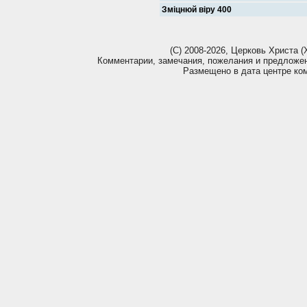
Зміцнюй віру 400
(С) 2008-2026, Церковь Христа (Х
Комментарии, замечания, пожелания и предложе
Размещено в дата центре ко