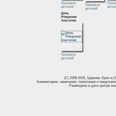
Просмотр
Прос
Просмотр
деталей
дета
деталей
День
Рождения
Анатолия
Просмотр
деталей
(С) 2008-2026, Церковь Христа (Х
Комментарии, замечания, пожелания и предложе
Размещено в дата центре ко