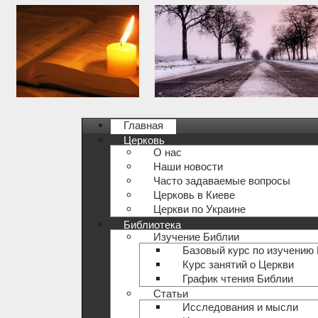
Главная
Церковь
О нас
Наши новости
Часто задаваемые вопросы
Церковь в Киеве
Церкви по Украине
Библиотека
Изучение Библии
Базовый курс по изучению
Курс занятий о Церкви
График чтения Библии
Статьи
Исследования и мысли