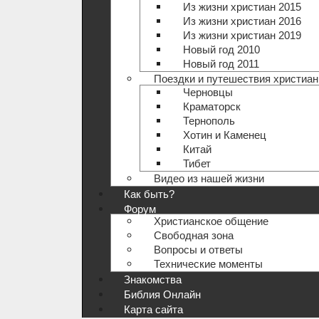
Из жизни христиан 2015
Из жизни христиан 2016
Из жизни христиан 2019
Новый год 2010
Новый год 2011
Поездки и путешествия христиан
Черновцы
Краматорск
Тернополь
Хотин и Каменец
Китай
Тибет
Видео из нашей жизни
Как быть?
Форум
Христианское общение
Свободная зона
Вопросы и ответы
Технические моменты
Знакомства
Библия Онлайн
Карта сайта