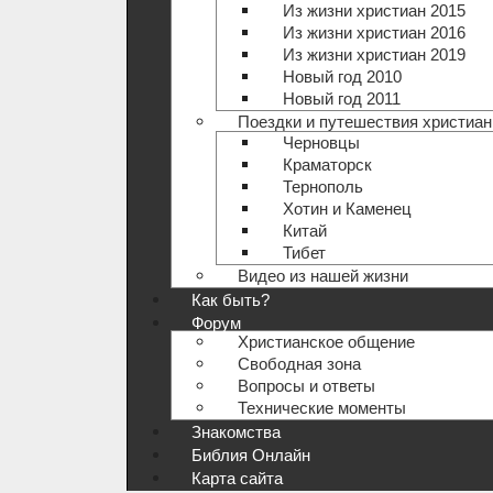
Из жизни христиан 2015
Из жизни христиан 2016
Из жизни христиан 2019
Новый год 2010
Новый год 2011
Поездки и путешествия христиан
Черновцы
Краматорск
Тернополь
Хотин и Каменец
Китай
Тибет
Видео из нашей жизни
Как быть?
Форум
Христианское общение
Свободная зона
Вопросы и ответы
Технические моменты
Знакомства
Библия Онлайн
Карта сайта