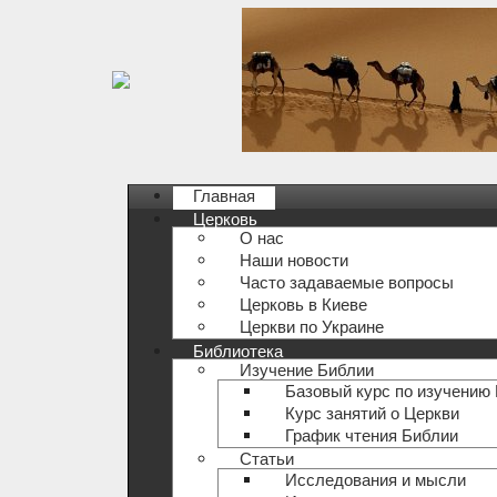
Главная
Церковь
О нас
Наши новости
Часто задаваемые вопросы
Церковь в Киеве
Церкви по Украине
Библиотека
Изучение Библии
Базовый курс по изучению
Курс занятий о Церкви
График чтения Библии
Статьи
Исследования и мысли