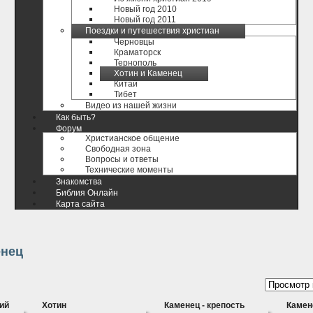
Новый год 2010
Новый год 2011
Поездки и путешествия христиан
Черновцы
Краматорск
Тернополь
Хотин и Каменец
Китай
Тибет
Видео из нашей жизни
Как быть?
Форум
Христианское общение
Свободная зона
Вопросы и ответы
Технические моменты
Знакомства
Библия Онлайн
Карта сайта
енец
ий
Хотин
Каменец - крепость
Камен