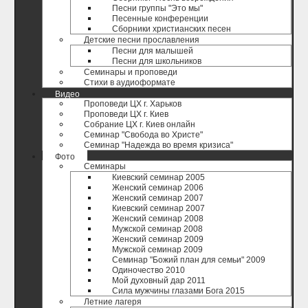
Песни группы "Это мы"
Песенные конференции
Сборники христианских песен
Детские песни прославления
Песни для малышей
Песни для школьников
Семинары и проповеди
Стихи в аудиоформате
Видео
Проповеди ЦХ г. Харьков
Проповеди ЦХ г. Киев
Собрание ЦХ г. Киев онлайн
Семинар "Свобода во Христе"
Семинар "Надежда во время кризиса"
Фото
Семинары
Киевский семинар 2005
Женский семинар 2006
Женский семинар 2007
Киевский семинар 2007
Женский семинар 2008
Мужской семинар 2008
Женский семинар 2009
Мужской семинар 2009
Семинар "Божий план для семьи" 2009
Одиночество 2010
Мой духовный дар 2011
Сила мужчины глазами Бога 2015
Летние лагеря