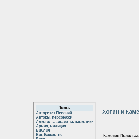
Темы:
Хотин и Кам
Авторитет Писаний
Авторы, персонажи
Алкоголь, сигареты, наркотики
Армия, милиция
Библия
Бог, Божество
Каменец-Подольск