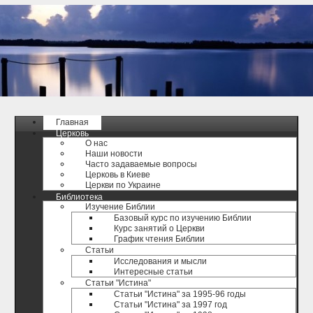
Главная
Церковь
О нас
Наши новости
Часто задаваемые вопросы
Церковь в Киеве
Церкви по Украине
Библиотека
Изучение Библии
Базовый курс по изучению Библии
Курс занятий о Церкви
График чтения Библии
Статьи
Исследования и мысли
Интересные статьи
Статьи "Истина"
Статьи "Истина" за 1995-96 годы
Статьи "Истина" за 1997 год