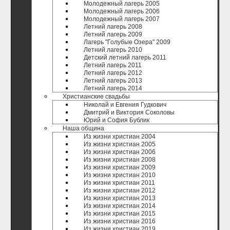
Молодежный лагерь 2005
Молодежный лагерь 2006
Молодежный лагерь 2007
Летний лагерь 2008
Летний лагерь 2009
Лагерь "Голубые Озера" 2009
Летний лагерь 2010
Детский летний лагерь 2011
Летний лагерь 2011
Летний лагерь 2012
Летний лагерь 2013
Летний лагерь 2014
Христианские свадьбы
Николай и Евгения Гудкович
Дмитрий и Виктория Соколовы
Юрий и София Бублик
Наша община
Из жизни христиан 2004
Из жизни христиан 2005
Из жизни христиан 2006
Из жизни христиан 2008
Из жизни христиан 2009
Из жизни христиан 2010
Из жизни христиан 2011
Из жизни христиан 2012
Из жизни христиан 2013
Из жизни христиан 2014
Из жизни христиан 2015
Из жизни христиан 2016
Из жизни христиан 2019