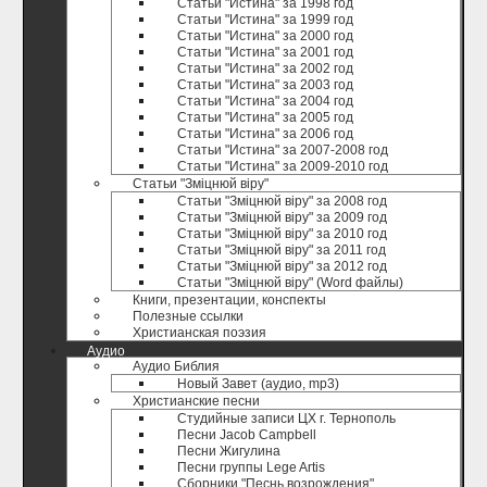
Статьи "Истина" за 1998 год
Статьи "Истина" за 1999 год
Статьи "Истина" за 2000 год
Статьи "Истина" за 2001 год
Статьи "Истина" за 2002 год
Статьи "Истина" за 2003 год
Статьи "Истина" за 2004 год
Статьи "Истина" за 2005 год
Статьи "Истина" за 2006 год
Статьи "Истина" за 2007-2008 год
Статьи "Истина" за 2009-2010 год
Статьи "Зміцнюй віру"
Статьи "Зміцнюй віру" за 2008 год
Статьи "Зміцнюй віру" за 2009 год
Статьи "Зміцнюй віру" за 2010 год
Статьи "Зміцнюй віру" за 2011 год
Статьи "Зміцнюй віру" за 2012 год
Статьи "Зміцнюй віру" (Word файлы)
Книги, презентации, конспекты
Полезные ccылки
Христианская поэзия
Аудио
Аудио Библия
Новый Завет (аудио, mp3)
Христианские песни
Студийные записи ЦХ г. Тернополь
Песни Jacob Campbell
Песни Жигулина
Песни группы Lege Artis
Сборники "Песнь возрождения"