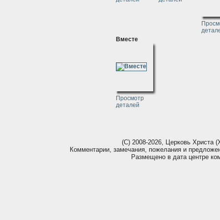
Просм
детал
Вместе
Просмотр
деталей
(С) 2008-2026, Церковь Христа (Х
Комментарии, замечания, пожелания и предложе
Размещено в дата центре ко