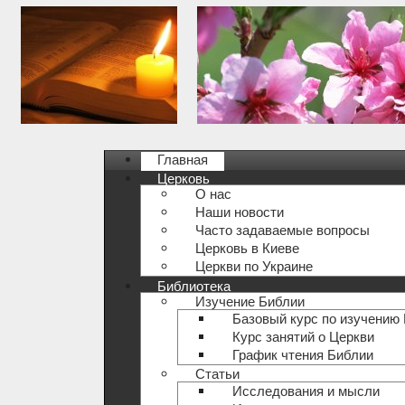
Главная
Церковь
О нас
Наши новости
Часто задаваемые вопросы
Церковь в Киеве
Церкви по Украине
Библиотека
Изучение Библии
Базовый курс по изучению
Курс занятий о Церкви
График чтения Библии
Статьи
Исследования и мысли