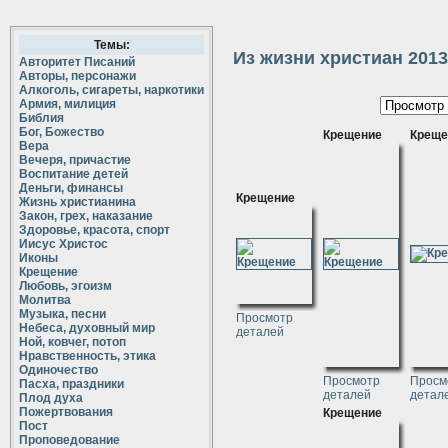
Темы:
Из жизни христиан 2013
Авторитет Писаний
Авторы, персонажи
Алкоголь, сигареты, наркотики
Армия, милиция
Библия
Бог, Божество
Крещение
Креще
Вера
Вечеря, причастие
Воспитание детей
Деньги, финансы
Крещение
Жизнь христианина
Закон, грех, наказание
Здоровье, красота, спорт
Иисус Христос
Иконы
Крещение
Любовь, эгоизм
Молитва
Музыка, песни
Просмотр
Небеса, духовный мир
деталей
Ной, ковчег, потоп
Нравственность, этика
Одиночество
Просмотр
Просм
Пасха, праздники
деталей
детал
Плод духа
Пожертвования
Крещение
Пост
Проповедование