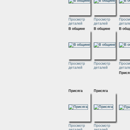
Просмотр
Просмотр
Просм
деталей
деталей
детал
В общине
В общине
В общ
Просмотр
Просмотр
Просм
деталей
деталей
детал
Прися
Присяга
Присяга
Просмотр
Просмотр
деталей
деталей