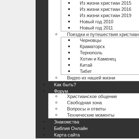
Из жизни христиан 2015
Из жизни христиан 2016
Из жизни христиан 2019
Новый год 2010
Новый год 2011
Поездки и путешествия христиан
Черновцы
Краматорск
Тернополь
Хотин и Каменец
Китай
Тибет
Видео из нашей жизни
Как быть?
Форум
Христианское общение
Свободная зона
Вопросы и ответы
Технические моменты
Знакомства
Библия Онлайн
Карта сайта