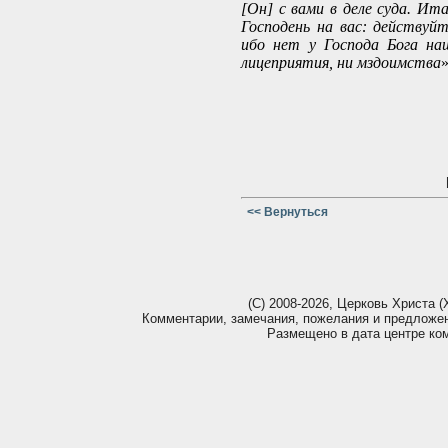
[Он] с вами в деле суда. Ит
Господень на вас: действуй
ибо нет у Господа Бога на
лицеприятия, ни мздоимства
»
<< Вернуться
(С) 2008-2026, Церковь Христа (Х
Комментарии, замечания, пожелания и предложе
Размещено в дата центре ко