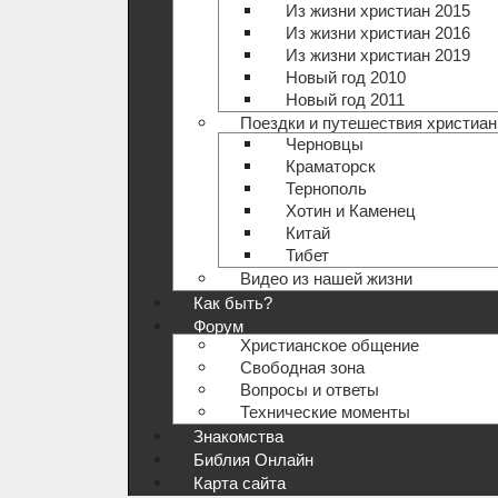
Из жизни христиан 2015
Из жизни христиан 2016
Из жизни христиан 2019
Новый год 2010
Новый год 2011
Поездки и путешествия христиан
Черновцы
Краматорск
Тернополь
Хотин и Каменец
Китай
Тибет
Видео из нашей жизни
Как быть?
Форум
Христианское общение
Свободная зона
Вопросы и ответы
Технические моменты
Знакомства
Библия Онлайн
Карта сайта