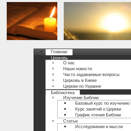
Главная
Церковь
О нас
Наши новости
Часто задаваемые вопросы
Церковь в Киеве
Церкви по Украине
Библиотека
Изучение Библии
Базовый курс по изучению
Курс занятий о Церкви
График чтения Библии
Статьи
Исследования и мысли