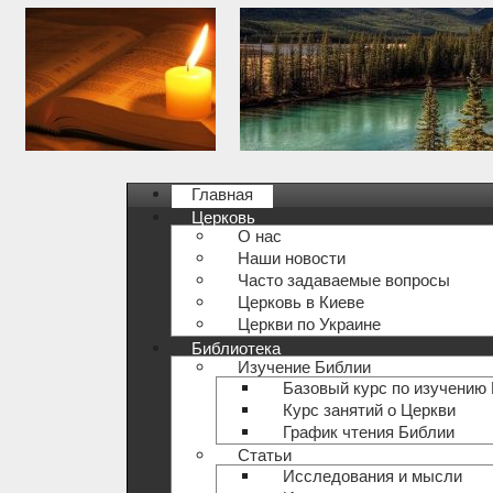
Главная
Церковь
О нас
Наши новости
Часто задаваемые вопросы
Церковь в Киеве
Церкви по Украине
Библиотека
Изучение Библии
Базовый курс по изучению
Курс занятий о Церкви
График чтения Библии
Статьи
Исследования и мысли