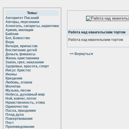
Темы:
Авторитет Писаний
Авторы, персонажи
Алкоголь, сигареты, наркотики
Армия, милиция
Работа над евангельским тортом
Библия
Бог, Божество
Работа над евангельским тортом
Вера
Вечеря, причастие
Воспитание детей
<< Вернуться
Деньги, финансы
Жизнь христианина
Закон, грех, наказание
Здоровье, красота, спорт
Иисус Христос
Иконы
Крещение
Любовь, эгоизм
Молитва
Музыка, песни
Небеса, духовный мир
Ной, ковчег, потоп
Нравственность, этика
Одиночество
Пасха, праздники
Плод духа
Пожертвования
Пост
Проповедование