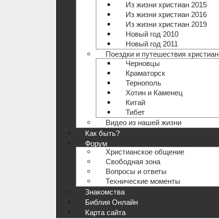
Из жизни христиан 2015
Из жизни христиан 2016
Из жизни христиан 2019
Новый год 2010
Новый год 2011
Поездки и путешествия христиан
Черновцы
Краматорск
Тернополь
Хотин и Каменец
Китай
Тибет
Видео из нашей жизни
Как быть?
Форум
Христианское общение
Свободная зона
Вопросы и ответы
Технические моменты
Знакомства
Библия Онлайн
Карта сайта