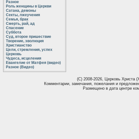
Разное
Роль женщины в Церкви
Сатана, демоны
Секты, лжеучения
Семья, брак
Смерть, рай, ад
Спасение
Суббота
Суд, второе пришествие
Творение, эволюция
Христианство
Цели, стремления, успех
Церковь
Чудеса, исцеления
Евангелие от Матфея (видео)
Разное (Видео)
(С) 2008-2026, Церковь Христа (Х
Комментарии, замечания, пожелания и предложе
Размещено в дата центре ко