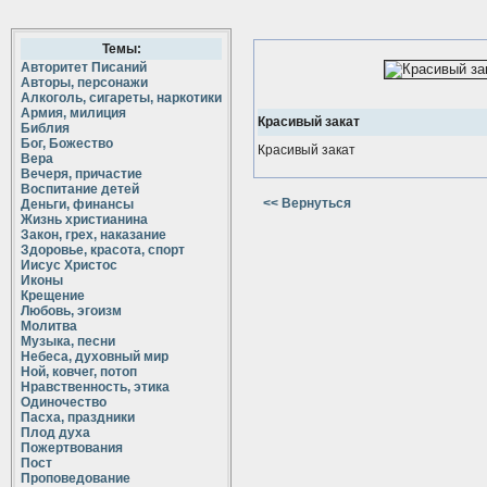
Темы:
Авторитет Писаний
Авторы, персонажи
Алкоголь, сигареты, наркотики
Армия, милиция
Красивый закат
Библия
Бог, Божество
Красивый закат
Вера
Вечеря, причастие
Воспитание детей
<< Вернуться
Деньги, финансы
Жизнь христианина
Закон, грех, наказание
Здоровье, красота, спорт
Иисус Христос
Иконы
Крещение
Любовь, эгоизм
Молитва
Музыка, песни
Небеса, духовный мир
Ной, ковчег, потоп
Нравственность, этика
Одиночество
Пасха, праздники
Плод духа
Пожертвования
Пост
Проповедование