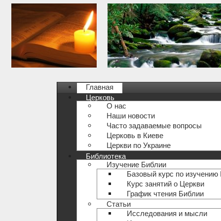
Главная
Церковь
О нас
Наши новости
Часто задаваемые вопросы
Церковь в Киеве
Церкви по Украине
Библиотека
Изучение Библии
Базовый курс по изучению
Курс занятий о Церкви
График чтения Библии
Статьи
Исследования и мысли