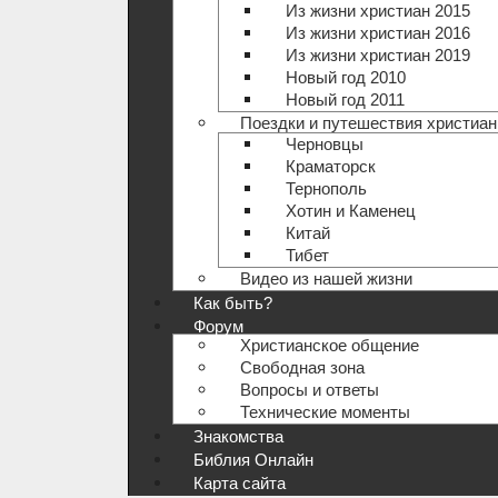
Из жизни христиан 2015
Из жизни христиан 2016
Из жизни христиан 2019
Новый год 2010
Новый год 2011
Поездки и путешествия христиан
Черновцы
Краматорск
Тернополь
Хотин и Каменец
Китай
Тибет
Видео из нашей жизни
Как быть?
Форум
Христианское общение
Свободная зона
Вопросы и ответы
Технические моменты
Знакомства
Библия Онлайн
Карта сайта