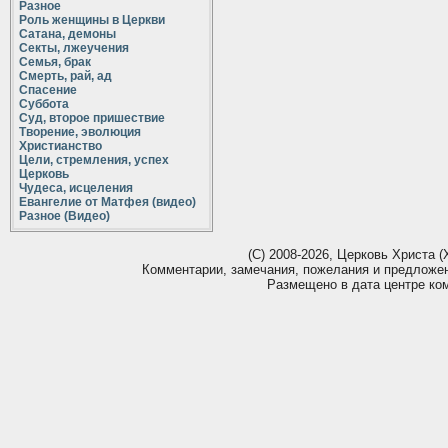
Разное
Роль женщины в Церкви
Сатана, демоны
Секты, лжеучения
Семья, брак
Смерть, рай, ад
Спасение
Суббота
Суд, второе пришествие
Творение, эволюция
Христианство
Цели, стремления, успех
Церковь
Чудеса, исцеления
Евангелие от Матфея (видео)
Разное (Видео)
(С) 2008-2026, Церковь Христа (Х
Комментарии, замечания, пожелания и предложе
Размещено в дата центре ко