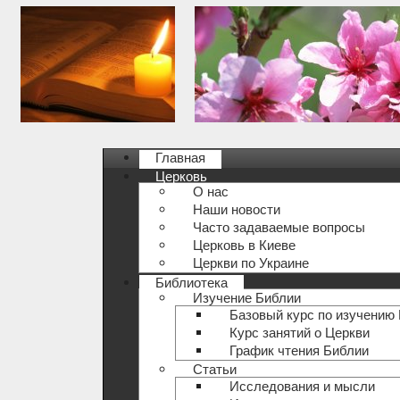
Главная
Церковь
О нас
Наши новости
Часто задаваемые вопросы
Церковь в Киеве
Церкви по Украине
Библиотека
Изучение Библии
Базовый курс по изучению
Курс занятий о Церкви
График чтения Библии
Статьи
Исследования и мысли