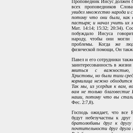
Проповедник Иисус должен 
всех проповедников Слова
увидел множество народа и с
потому что они были, как 
пастыря; и начал учить их 
Мат. 14:14; 15:32; 20:34). С
побуждало Иисуса говори
народу, чтобы они могли 
проблемы. Когда же лю
физической помощи, Он такж
Павел и его сотрудники такж
заинтересованность в жизни
явиться с важностью,
Христовы, но были тихи сред
кормилица нежно обходится
Так мы, из усердия к вам, в
вам не только благовестие
наши, потому что вы стал
Фес. 2:7,8).
Господь ожидает, что все 
будут небезучастны к друг
братолюбивы друг к другу
почтительности друг друга 