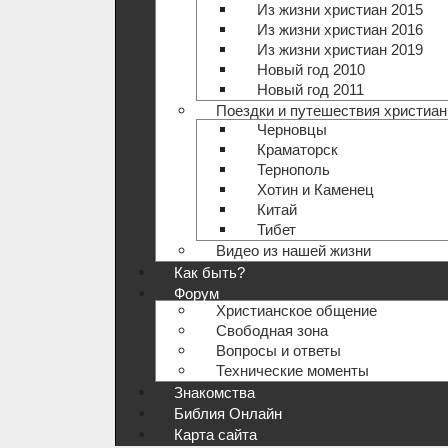
Из жизни христиан 2015
Из жизни христиан 2016
Из жизни христиан 2019
Новый год 2010
Новый год 2011
Поездки и путешествия христиан
Черновцы
Краматорск
Тернополь
Хотин и Каменец
Китай
Тибет
Видео из нашей жизни
Как быть?
Форум
Христианское общение
Свободная зона
Вопросы и ответы
Технические моменты
Знакомства
Библия Онлайн
Карта сайта