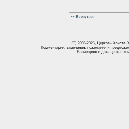
<< Вернуться
(С) 2008-2026, Церковь Христа (Х
Комментарии, замечания, пожелания и предложе
Размещено в дата центре ко