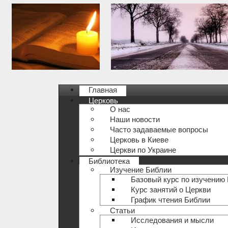
Главная
Церковь
О нас
Наши новости
Часто задаваемые вопросы
Церковь в Киеве
Церкви по Украине
Библиотека
Изучение Библии
Базовый курс по изучению
Курс занятий о Церкви
График чтения Библии
Статьи
Исследования и мысли