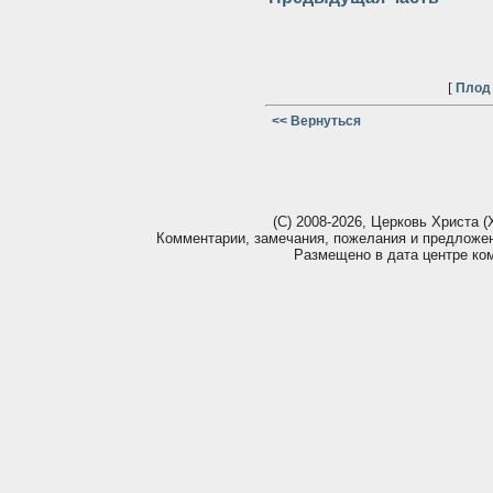
[
Плод
<< Вернуться
(С) 2008-2026, Церковь Христа (Х
Комментарии, замечания, пожелания и предложе
Размещено в дата центре ко