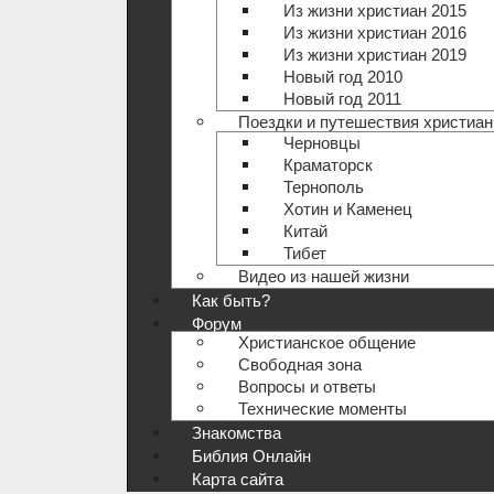
Из жизни христиан 2015
Из жизни христиан 2016
Из жизни христиан 2019
Новый год 2010
Новый год 2011
Поездки и путешествия христиан
Черновцы
Краматорск
Тернополь
Хотин и Каменец
Китай
Тибет
Видео из нашей жизни
Как быть?
Форум
Христианское общение
Свободная зона
Вопросы и ответы
Технические моменты
Знакомства
Библия Онлайн
Карта сайта