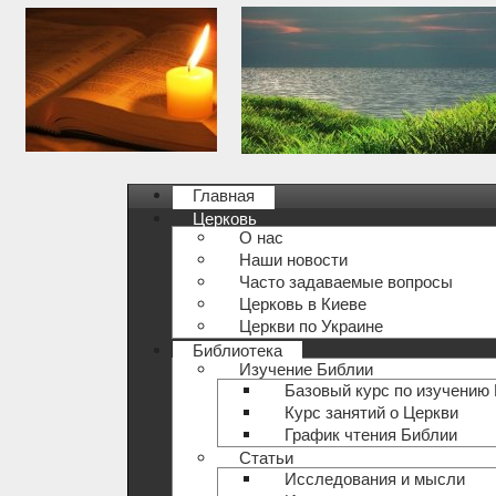
Главная
Церковь
О нас
Наши новости
Часто задаваемые вопросы
Церковь в Киеве
Церкви по Украине
Библиотека
Изучение Библии
Базовый курс по изучению
Курс занятий о Церкви
График чтения Библии
Статьи
Исследования и мысли