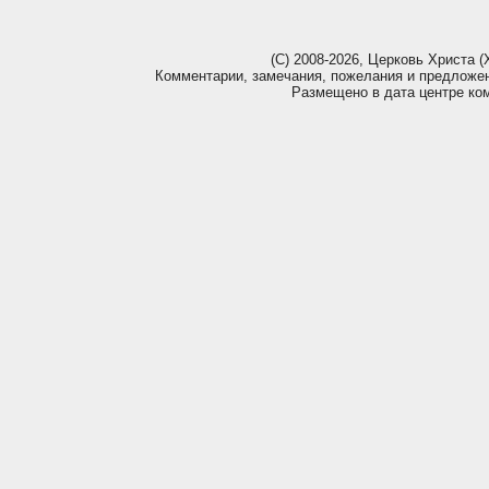
(С) 2008-2026, Церковь Христа (Х
Комментарии, замечания, пожелания и предложе
Размещено в дата центре ко