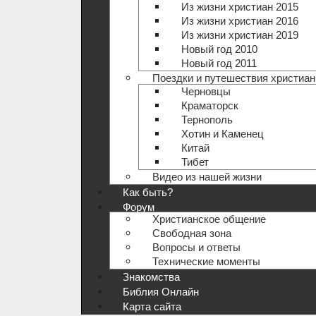
Из жизни христиан 2015
Из жизни христиан 2016
Из жизни христиан 2019
Новый год 2010
Новый год 2011
Поездки и путешествия христиан
Черновцы
Краматорск
Тернополь
Хотин и Каменец
Китай
Тибет
Видео из нашей жизни
Как быть?
Форум
Христианское общение
Свободная зона
Вопросы и ответы
Технические моменты
Знакомства
Библия Онлайн
Карта сайта